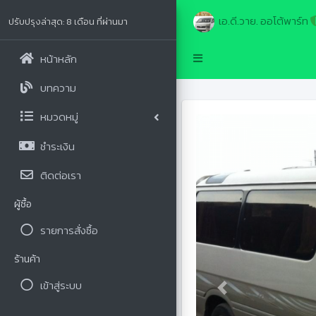
เอ.ดี.วาย. ออโต้พาร์ท
ปรับปรุงล่าสุด: 8 เดือน ที่ผ่านมา
หน้าหลัก
บทความ
หมวดหมู่
ชำระเงิน
ติดต่อเรา
ผู้ซื้อ
รายการสั่งซื้อ
ร้านค้า
เข้าสู่ระบบ
Previous