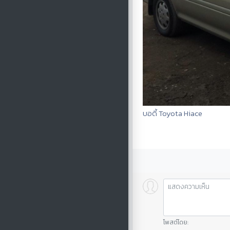
บอดี้ Toyota Hiace
โพสต์โดย: