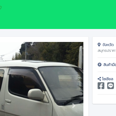
จังหวัด
สมุทรปราก
สินค้าม
โซเชียล
Next