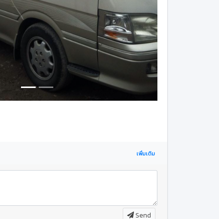
เพิ่มเติม
Send