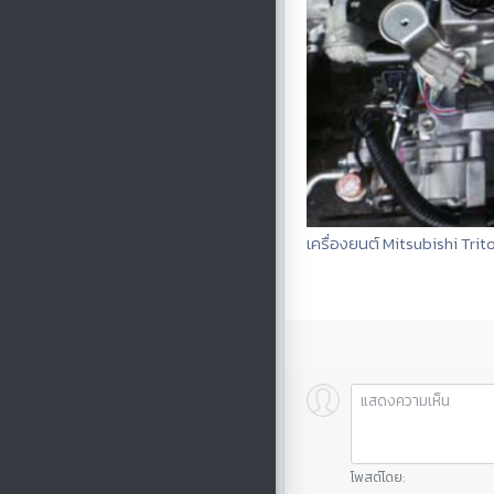
เครื่องยนต์ Mitsubishi Tri
โพสต์โดย: