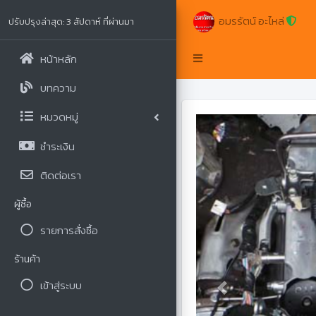
อมรรัตน์ อะไหล่
ปรับปรุงล่าสุด: 3 สัปดาห์ ที่ผ่านมา
หน้าหลัก
บทความ
หมวดหมู่
ชำระเงิน
ติดต่อเรา
ผู้ซื้อ
รายการสั่งซื้อ
ร้านค้า
เข้าสู่ระบบ
Previous