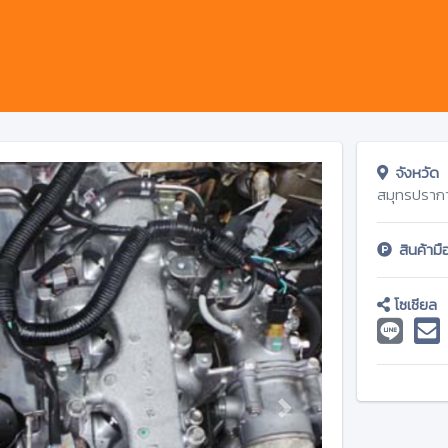
จังหวัด
สมุทรปราก
สินค้าม
โซเชียล
Next