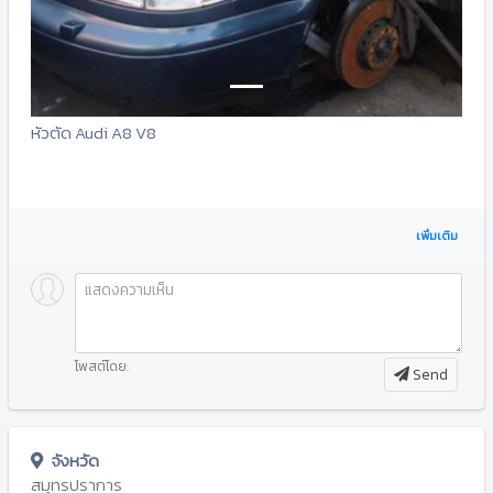
หัวตัด Audi A8 V8
เพิ่มเติม
โพสต์โดย:
Send
จังหวัด
สมุทรปราการ