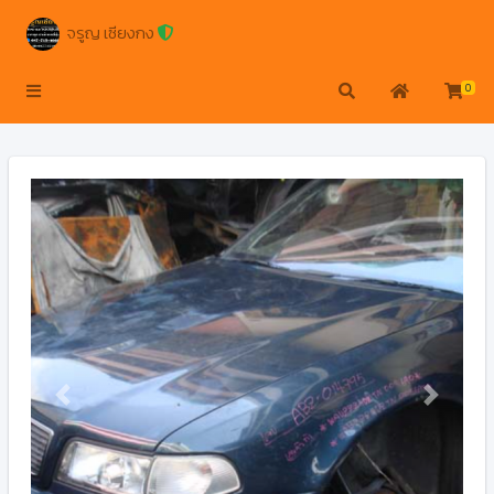
จรูญ เซียงกง
0
Previous
Next