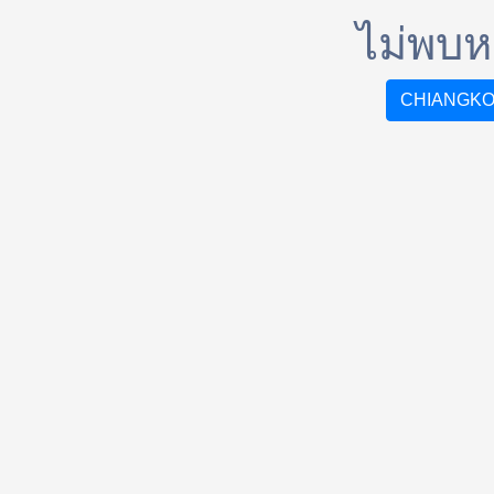
ไม่พบหน
CHIANGKO