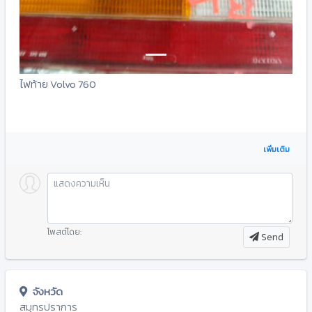
ไฟท้าย Volvo 760
เพิ่มเติม
โพสต์โดย:
Send
จังหวัด
สมุทรปราการ