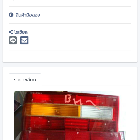
สินค้ามือสอง
โซเชียล
รายละเอียด