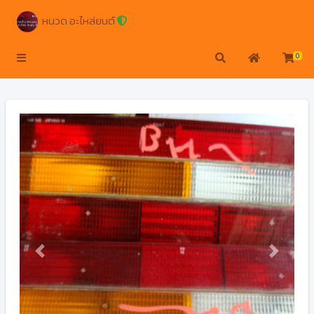
หนวด อะไหล่ยนต์
0
Previous
Next