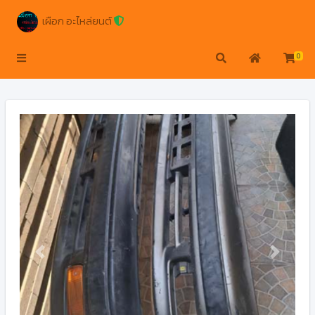
เผือก อะไหล่ยนต์
0
Previous
Next