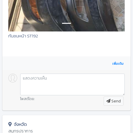
กันชนหน้า ST192
เพิ่มเติม
โพสต์โดย:
Send
จังหวัด
สมุทรปราการ