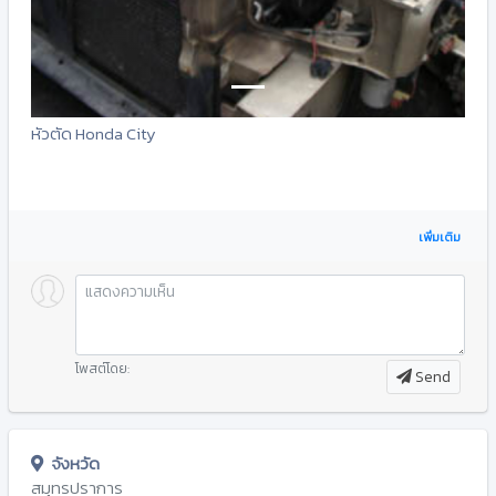
หัวตัด Honda City
เพิ่มเติม
โพสต์โดย:
Send
จังหวัด
สมุทรปราการ