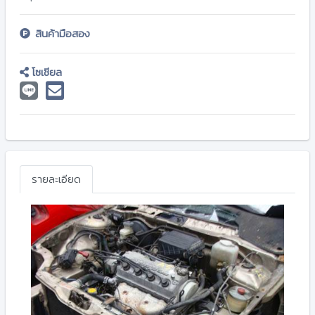
สินค้ามือสอง
โซเชียล
รายละเอียด