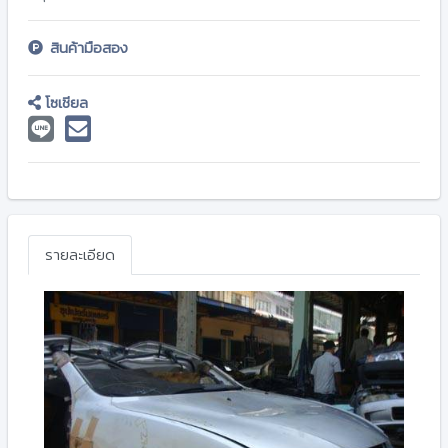
สินค้ามือสอง
โซเชียล
รายละเอียด