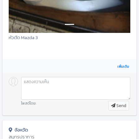
หัวตัด Mazda 3
เพิ่มเติม
โพสต์โดย:
Send
จังหวัด
สมุทรปราการ