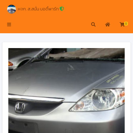
หจก. ส.สนั่น บอดี้พาร์ท
0
Previous
Next