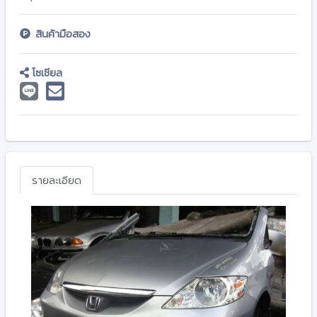
สินค้ามือสอง
โซเชียล
รายละเอียด