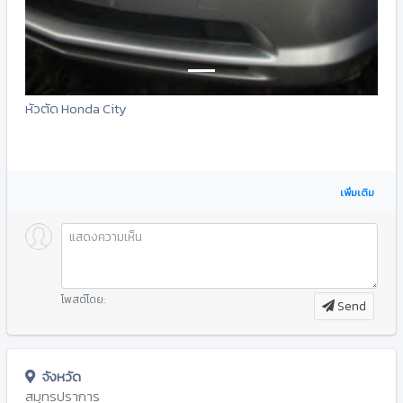
หัวตัด Honda City
เพิ่มเติม
โพสต์โดย:
Send
จังหวัด
สมุทรปราการ