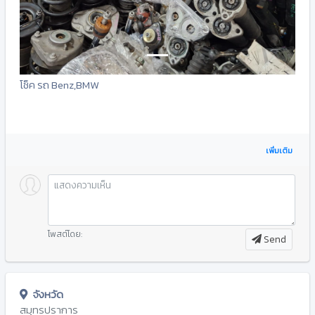
โช็ค รถ Benz,BMW
เพิ่มเติม
โพสต์โดย:
Send
จังหวัด
สมุทรปราการ