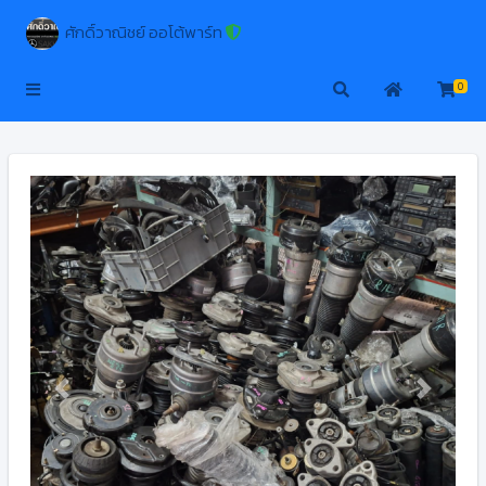
ศักดิ์วาณิชย์ ออโต้พาร์ท
0
Previous
Next