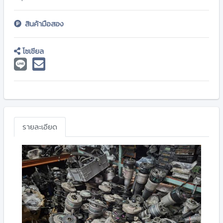
สินค้ามือสอง
โซเชียล
รายละเอียด