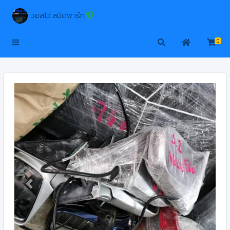
วอลโว่ สปีดพาร์ท
0
Previous
Next