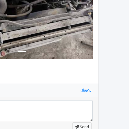
เพิ่มเติม
Send