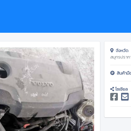
จังหวัด
สมุทรปราก
สินค้าม
โซเชียล
Next