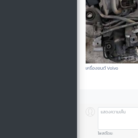
เครื่องยนต์ Volvo
โพสต์โดย: