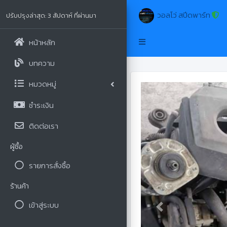
วอลโว่ สปีดพาร์ท
ปรับปรุงล่าสุด: 3 สัปดาห์ ที่ผ่านมา
หน้าหลัก
บทความ
หมวดหมู่
ชำระเงิน
ติดต่อเรา
ผู้ซื้อ
รายการสั่งซื้อ
ร้านค้า
เข้าสู่ระบบ
Previous