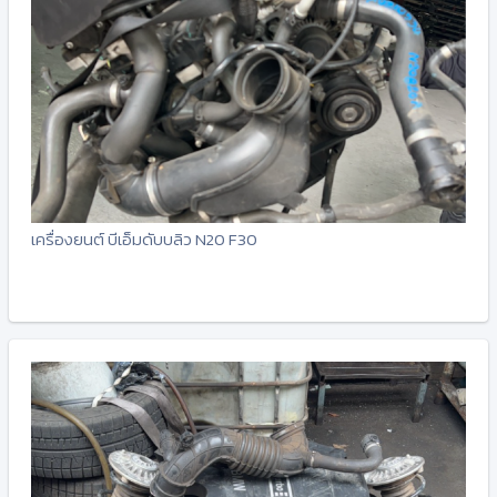
เครื่องยนต์ บีเอ็มดับบลิว N20 F30
-