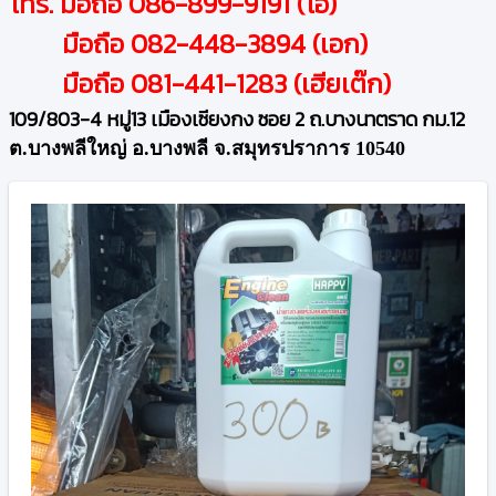
โทร. มือถือ 086-899-9191 (โอ๋)
มือถือ 082-448-3894 (เอก)
มือถือ 081-441-1283 (เฮียเต๊ก)
109/803-4 หมู่13 เมืองเซียงกง ซอย 2 ถ.บางนาตราด กม.12
ต.บางพลีใหญ่ อ.บางพลี จ.สมุทรปราการ 10540