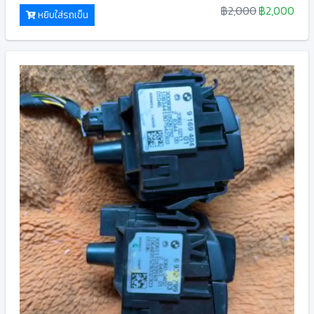
฿2,000
฿2,000
หยิบใส่รถเข็น