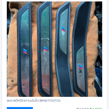
พลาสติกปิดกาบบันได BMW F01,F02