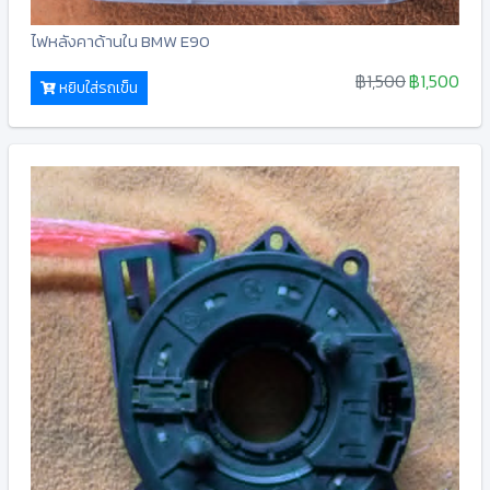
ไฟหลังคาด้านใน BMW E90
฿1,500
฿1,500
หยิบใส่รถเข็น