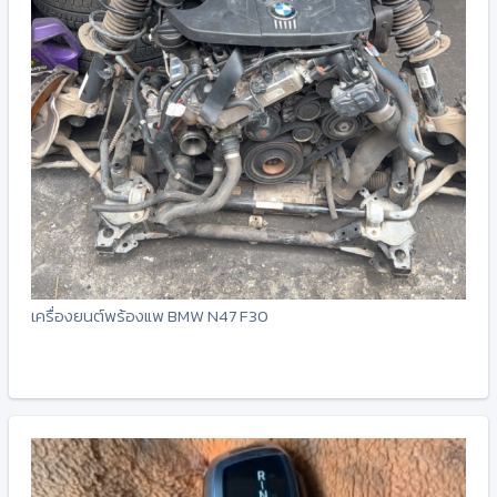
เครื่องยนต์พร้องแพ BMW N47 F30
-