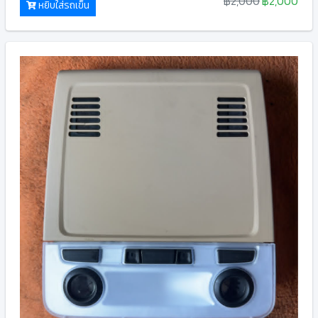
฿2,000
฿2,000
หยิบใส่รถเข็น