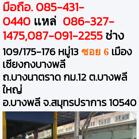
มือถือ. 085-431-
0440
086-327-
แหล่
1475,087-091-2255
ช่าง
109/175-176 หมู่13
เมือง
ซอย 6
เซียงกงบางพลี
ถ.บางนาตราด กม.12 ต.บางพลี
ใหญ่
อ.บางพลี จ.สมุทรปราการ 10540