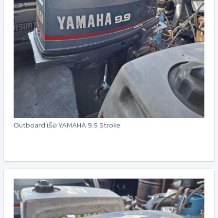
Outboard เรือ YAMAHA 9.9 Stroke
-