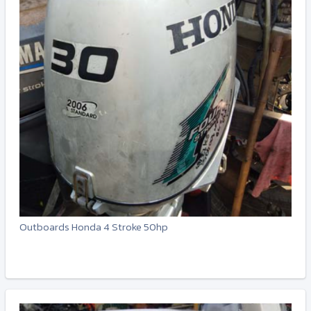
Outboards Honda 4 Stroke 50hp
-