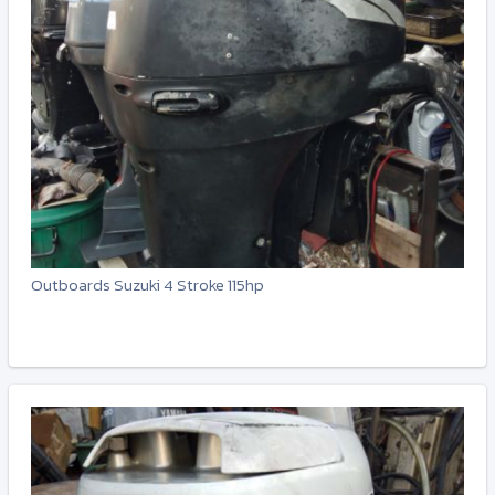
Outboards Suzuki 4 Stroke 115hp
-