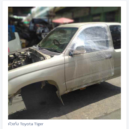
หัวเก๋ง Toyota Tiger