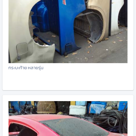
กระบะท้าย หลายรุ่น
-