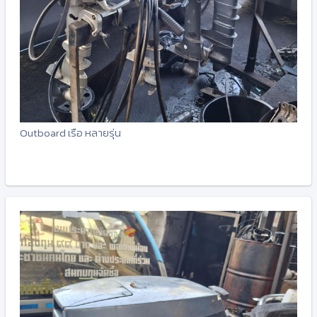
Outboard เรือ หลายรุ่น
-