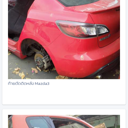
ท้ายตัดติดหลัง Mazda3
-