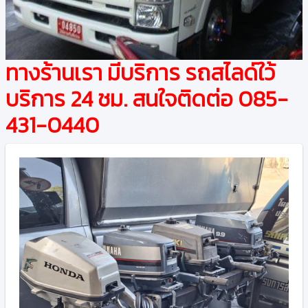
ทางร้านเรา มีบริการ รถสไลด์ใว้
บริการ 24 ชม. สนใจติดต่อ 085-
431-0440