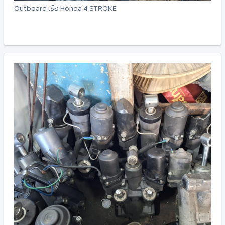
Outboard เรือ Honda 4 STROKE
-