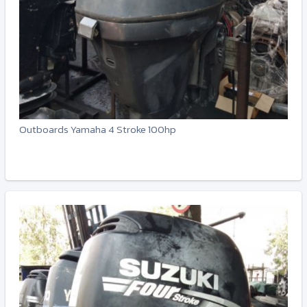
Outboards Yamaha 4 Stroke 100hp
-