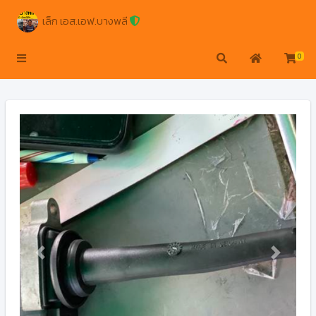
เล็ก เอส.เอฟ.บางพลี
0
Previous
Next