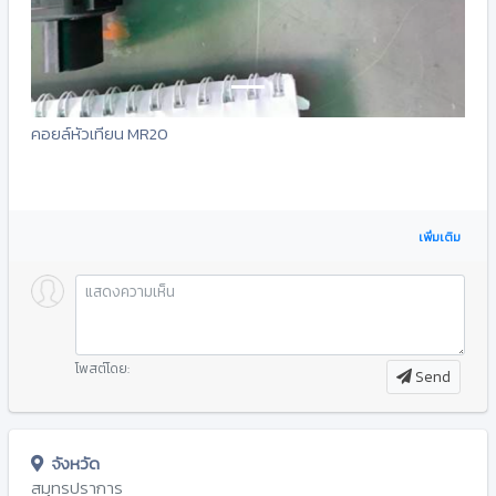
คอยล์หัวเทียน MR20
เพิ่มเติม
โพสต์โดย:
Send
จังหวัด
สมุทรปราการ