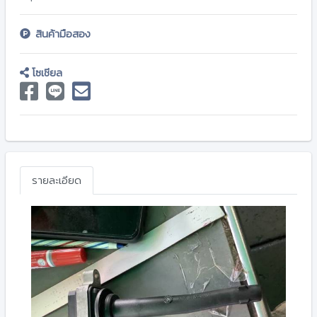
สินค้ามือสอง
โซเชียล
รายละเอียด