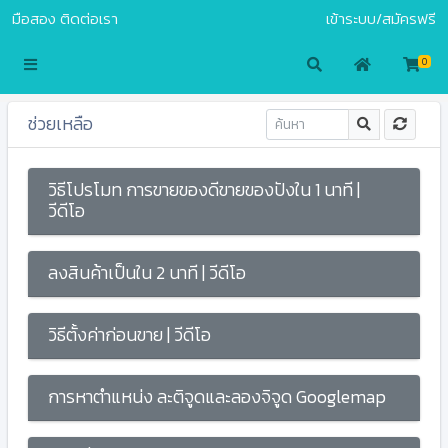
มือสอง
ติดต่อเรา
เข้าระบบ/สมัครฟรี
S.COM
0
ช่วยเหลือ
วิธีโปรโมท การขายของดีขายของปังใน 1 นาที |
วีดีโอ
ลงสินค้าเป็นใน 2 นาที | วีดีโอ
วิธีตั้งค่าก่อนขาย | วีดีโอ
การหาตำแหน่ง ละติจูดและลองจิจูด Googlemap