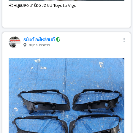
หัวหมูแปลง เครื่อง JZ ชน Toyota Vigo
-
ธนันต์ อะไหล่ยนต์
สมุทรปราการ