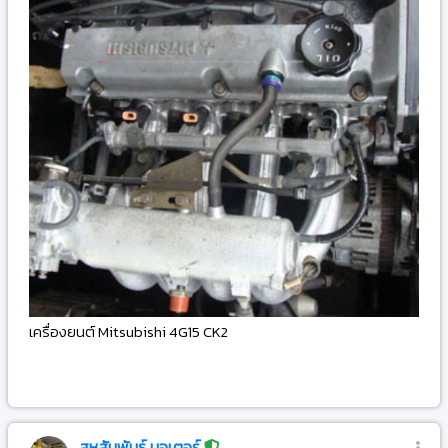
เครื่องยนต์ Mitsubishi 4G15 CK2
-
สหสัมพันธ์ มอเตอร์