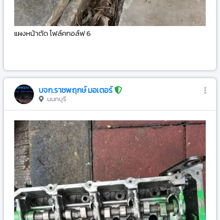
แผงหน้าตัด โฟล์คกอล์ฟ 6
-
บจก.ราชพฤกษ์ มอเตอร์
นนทบุรี