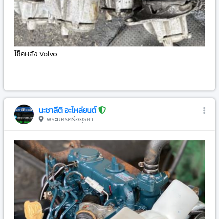
โช็คหลัง Volvo
-
นะชาลีติ อะไหล่ยนต์
พระนครศรีอยุธยา