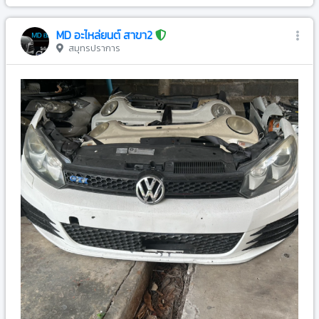
MD อะไหล่ยนต์ สาขา2
สมุทรปราการ