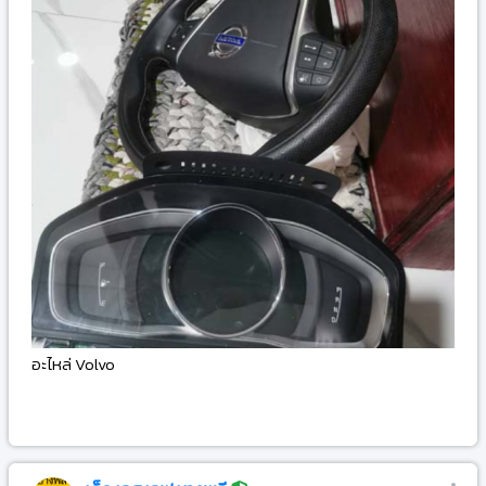
อะไหล่ Volvo
-