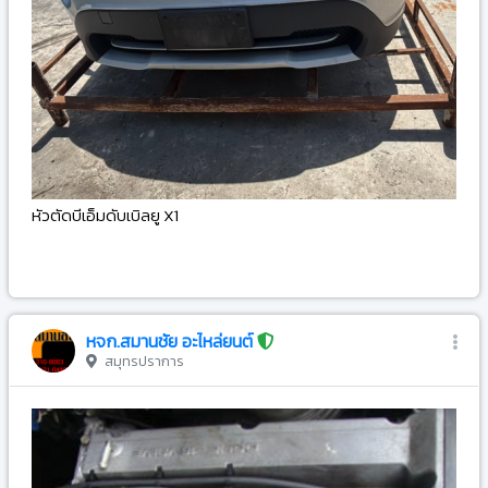
หัวตัดบีเอ็มดับเบิลยู X1
-
หจก.สมานชัย อะไหล่ยนต์
สมุทรปราการ