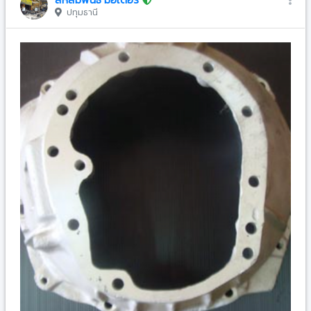
ปทุมธานี