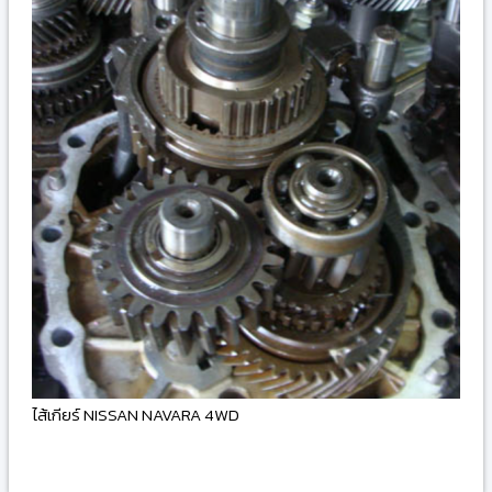
ไส้เกียร์ NISSAN NAVARA 4WD
-