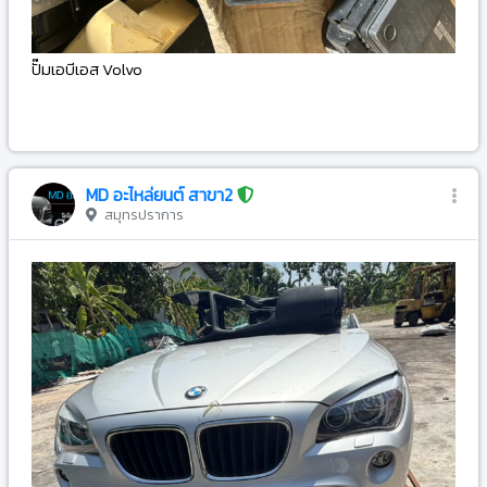
ปั๊มเอบีเอส Volvo
-
MD อะไหล่ยนต์ สาขา2
สมุทรปราการ