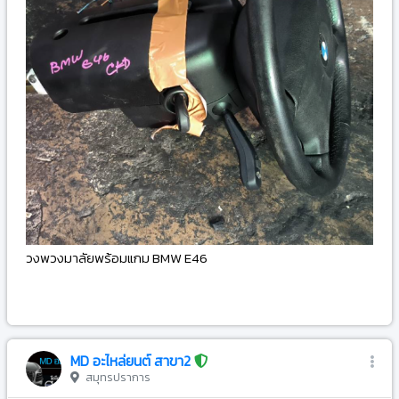
วงพวงมาลัยพร้อมแกม BMW E46
-
MD อะไหล่ยนต์ สาขา2
สมุทรปราการ