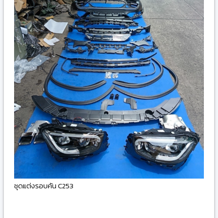
ชุดแต่งรอบคัน C253
-