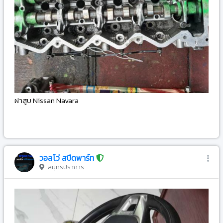
ฝาสูบ Nissan Navara
-
วอลโว่ สปีดพาร์ท
สมุทรปราการ