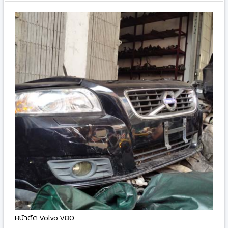
หน้าตัด Volvo V80