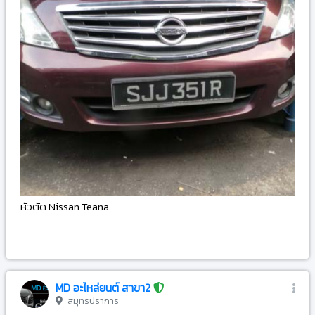
หัวตัด Nissan Teana
-
MD อะไหล่ยนต์ สาขา2
สมุทรปราการ