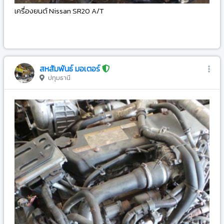
เครื่องยนต์ Nissan SR20 A/T
-
สหสัมพันธ์ มอเตอร์
ปทุมธานี