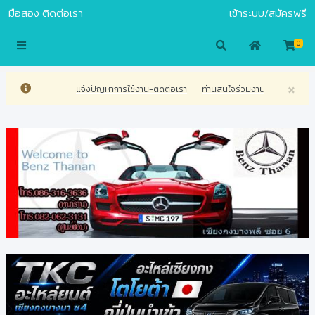
มือสอง
ติดต่อเรา
เข้าระบบ/สมัครฟรี
S.COM
0
×
ญหาการใช้งาน-ติดต่อเรา
ท่านสนใจร่วมงานกับเรา สามารถติดต่อศูนย์บริการลูกค้าของเร