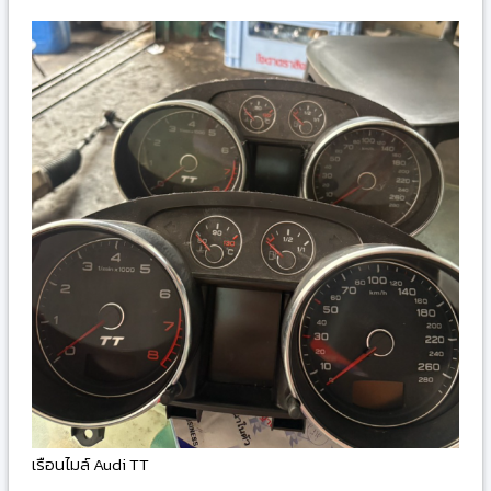
เรือนไมล์ Audi TT