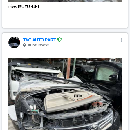
เกียร์ ISUZU 4JK1
-
TKC AUTO PART
สมุทรปราการ