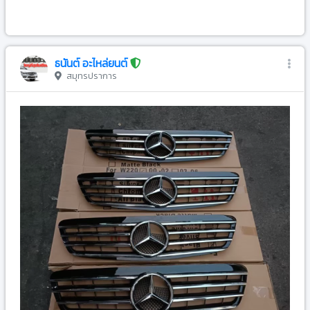
-
ธนันต์ อะไหล่ยนต์
สมุทรปราการ