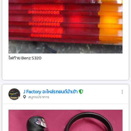
ไฟท้าย Benz S320
-
J Factory อะไหล่รถยนต์นำเข้า
สมุทรปราการ