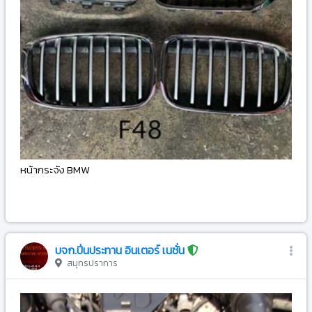
หน้ากระจัง BMW
-
บจก.ปิ่นประทาน อินเตอร์ เนชั่น
สมุทรปราการ