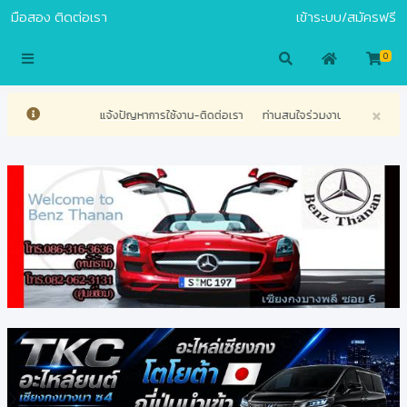
มือสอง
ติดต่อเรา
เข้าระบบ/สมัครฟรี
S.COM
0
×
ญหาการใช้งาน-ติดต่อเรา
ท่านสนใจร่วมงานกับเรา สามารถติดต่อศูนย์บริการลูกค้าของเร