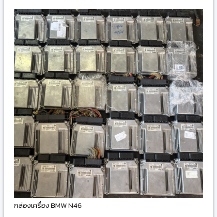
กล่องเครื่อง BMW N46