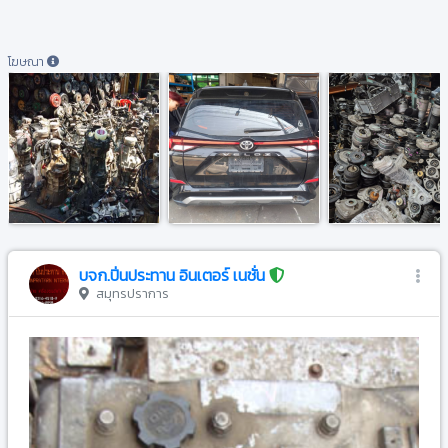
โฆษณา
บจก.ปิ่นประทาน อินเตอร์ เนชั่น
สมุทรปราการ