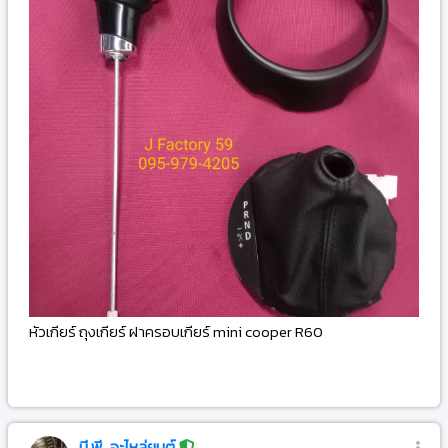
หัวเกียร์ ถุงเกียร์ ฝาครอบเกียร์ mini cooper R60
-
บี.พี. อะไหล่ยนต์