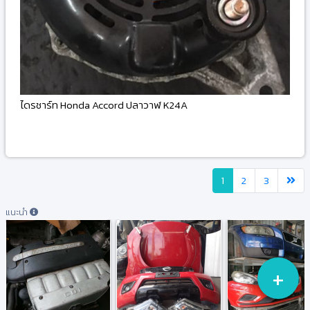
ไดรชาร์ท Honda Accord ปลาวาฬ K24A
-
1
2
3
แนะนำ
+