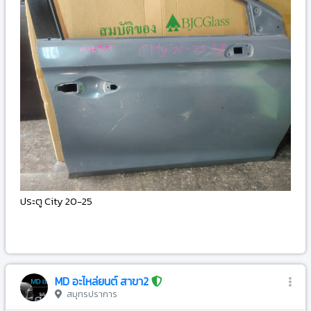
ประตู City 20-25
-
MD อะไหล่ยนต์ สาขา2
สมุทรปราการ