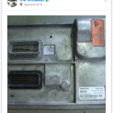
สมุทรปราการ