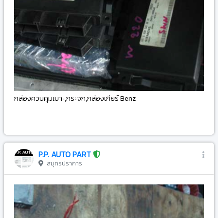
กล่องควบคุมเบาะ,กระจก,กล่องเกียร์ Benz
-
P.P. AUTO PART
สมุทรปราการ