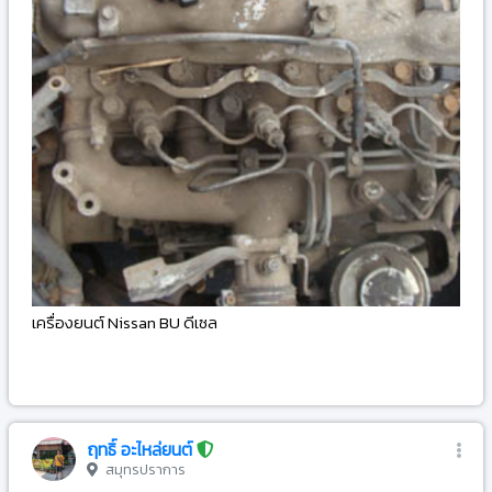
เครื่องยนต์ Nissan BU ดีเซล
-
ฤทธิ์ อะไหล่ยนต์
สมุทรปราการ