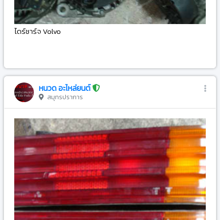
ไดร์ชาร์จ Volvo
-
หนวด อะไหล่ยนต์
สมุทรปราการ