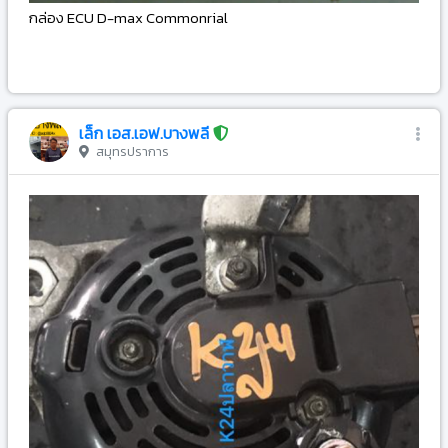
กล่อง ECU D-max Commonrial
-
เล็ก เอส.เอฟ.บางพลี
สมุทรปราการ