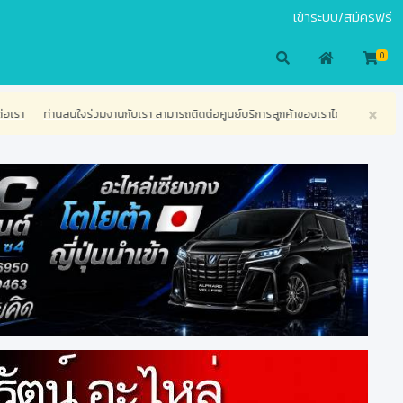
เข้าระบบ/สมัครฟรี
0
×
งานกับเรา สามารถติดต่อศูนย์บริการลูกค้าของเราได้ทางโทรศัพท์ เพื่อสอบถามข้อสงสัย หรื