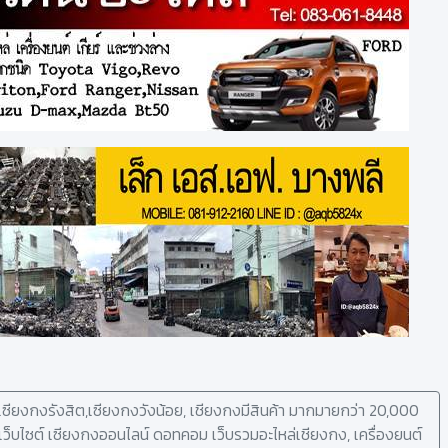
ซียงกงรังสิต,เซียงกงวังน้อย, เชียงกงมีสินค้า มากมายกว่า 20,000
ู่เว็บไซต์ เซียงกงออนไลน์ ดอทคอม เว็บรวมอะไหล่เชียงกง, เครื่องยนต์