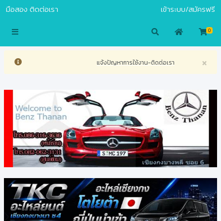
มือสอง
ติดต่อเรา
เข้าระบบ/สมัครฟรี
S.COM
0
×
แจ้งปัญหาการใช้งาน-ติดต่อเรา
ท่านสนใจร่วมงานกั