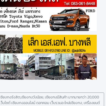
ซียงกงรังสิต,เซียงกงวังน้อย, เชียงกงมีสินค้า มากมายกว่า 20,000
ู่เว็บไซต์ เซียงกงออนไลน์ ดอทคอม เว็บรวมอะไหล่เชียงกง, เครื่องยนต์