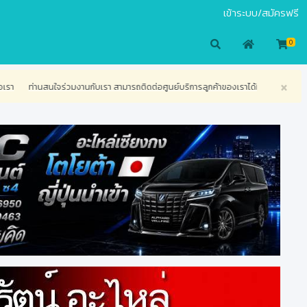
เข้าระบบ/สมัครฟรี
0
×
นกับเรา สามารถติดต่อศูนย์บริการลูกค้าของเราได้ทางโทรศัพท์ เพื่อสอบถามข้อสงสัย หรือ