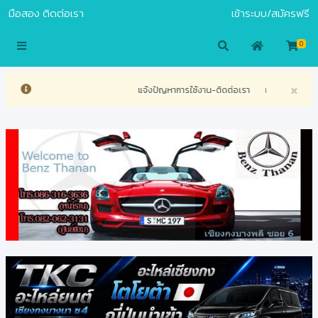
มือสอง
ติดต่อเรา
เข้าระบบ/สมัครฟรี
S.COM
0
×
แจ้งปัญหาการใช้งาน-ติดต่อเรา
ท่านสนใจร่วมงานกั