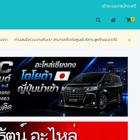
เข้าระบบ/สมัครฟรี
0
×
นกับเรา สามารถติดต่อศูนย์บริการลูกค้าของเราได้ทางโทรศัพท์ เพื่อสอบถามข้อสงสัย หรือ