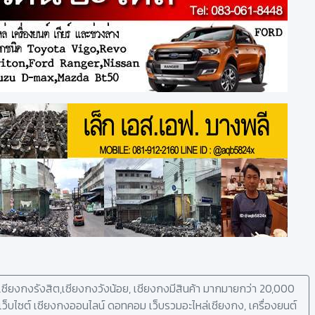
ซียงกงรังสิต,เซียงกงวังน้อย, เชียงกงมีสินค้า มากมายกว่า 20,000
ู่เว็บไซต์ เซียงกงออนไลน์ ดอทคอม เว็บรวมอะไหล่เชียงกง, เครื่องยนต์