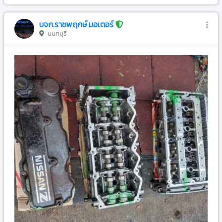
บจก.ราชพฤกษ์ มอเตอร์
นนทบุรี