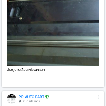
ประตูบานเลื่อน Nissan E24
-
P.P. AUTO PART
สมุทรปราการ