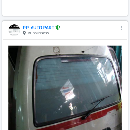
-
P.P. AUTO PART
สมุทรปราการ