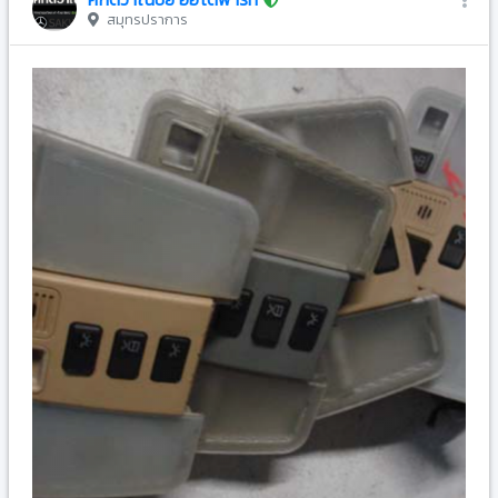
สมุทรปราการ