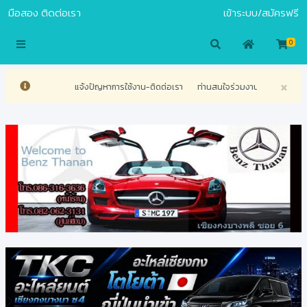
มือสอง
ติดต่อเรา
เข้าระบบ/สมัครฟรี
S.COM
0
×
ัญหาการใช้งาน-ติดต่อเรา
ท่านสนใจร่วมงานกับเรา สามารถติดต่อศูนย์บริการลูกค้าของเ