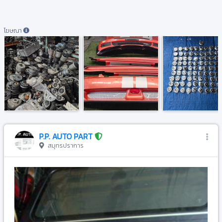
โฆษณา
P.P. AUTO PART
สมุทรปราการ