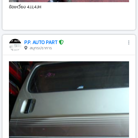
ข้อเหวี่ยง 4JJ,4JH
-
P.P. AUTO PART
สมุทรปราการ