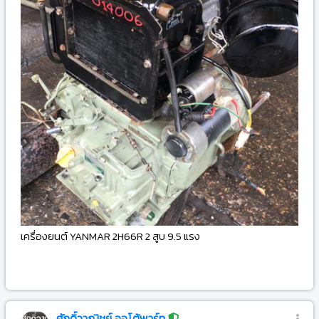
เครื่องยนต์ YANMAR 2H66R 2 สูบ 9.5 แรง
-
ศักดิ์วาณิชย์ ออโต้พาร์ท