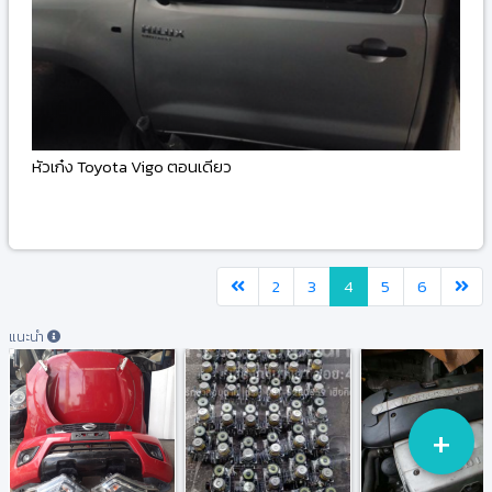
หัวเก๋ง Toyota Vigo ตอนเดียว
-
2
3
4
5
6
แนะนำ
+