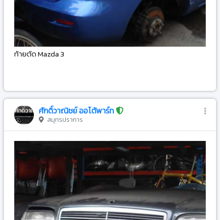
ท้ายตัด Mazda 3
-
ศักดิ์วาณิชย์ ออโต้พาร์ท
สมุทรปราการ