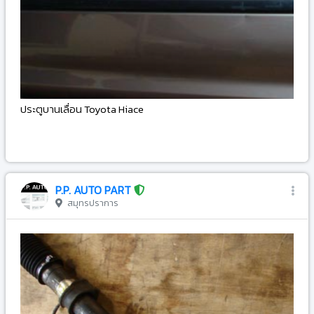
ประตูบานเลื่อน Toyota Hiace
-
P.P. AUTO PART
สมุทรปราการ