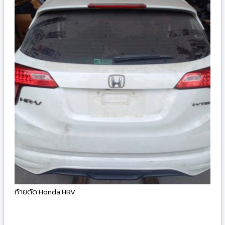
ท้ายตัด Honda HRV
-